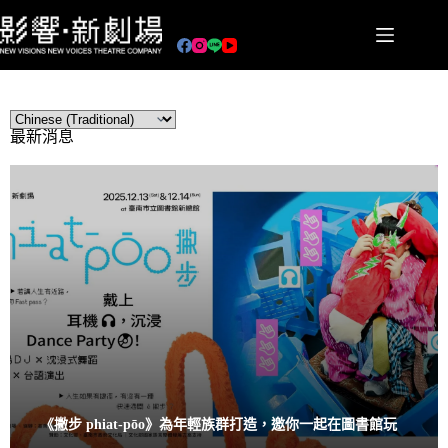
最新消息
《撇步 phiat-pōo》為年輕族群打造，邀你一起在圖書館玩