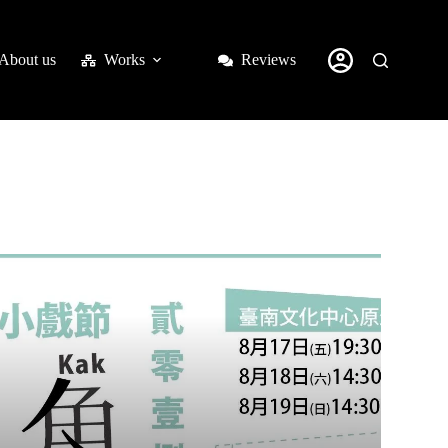
About us
Works
Reviews