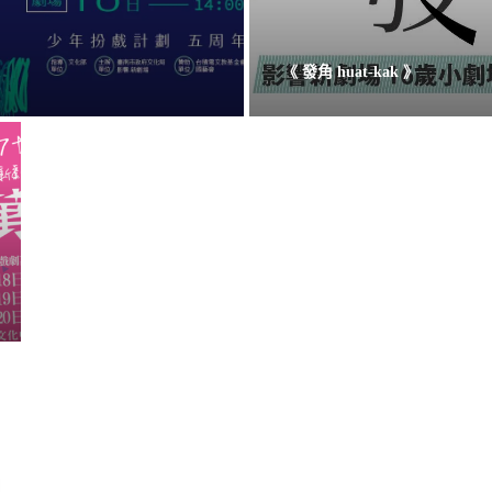
《 發角 huat-kak 》